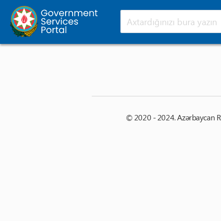
Ana səhifə
Yeniliklər
© 2020 - 2024. Azərbaycan Res