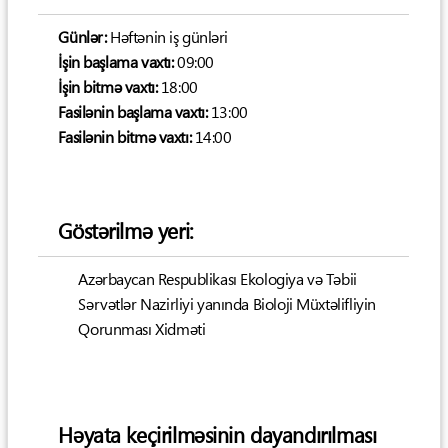
Günlər:
Həftənin iş günləri
İşin başlama vaxtı:
09:00
İşin bitmə vaxtı:
18:00
Fasilənin başlama vaxtı:
13:00
Fasilənin bitmə vaxtı:
14:00
Göstərilmə yeri:
Azərbaycan Respublikası Ekologiya və Təbii
Sərvətlər Nazirliyi yanında Bioloji Müxtəlifliyin
Qorunması Xidməti
Həyata keçirilməsinin dayandırılması