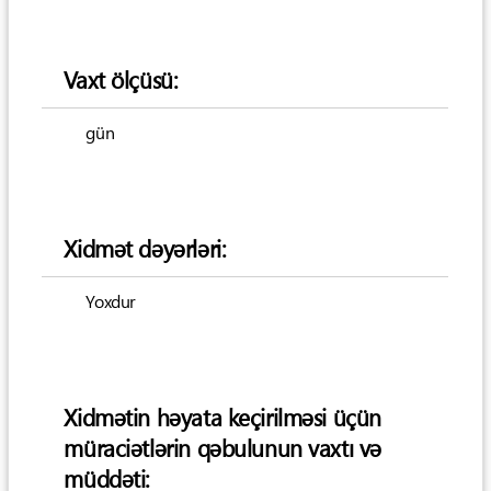
Vaxt ölçüsü:
gün
Xidmət dəyərləri:
Yoxdur
Xidmətin həyata keçirilməsi üçün
müraciətlərin qəbulunun vaxtı və
müddəti: