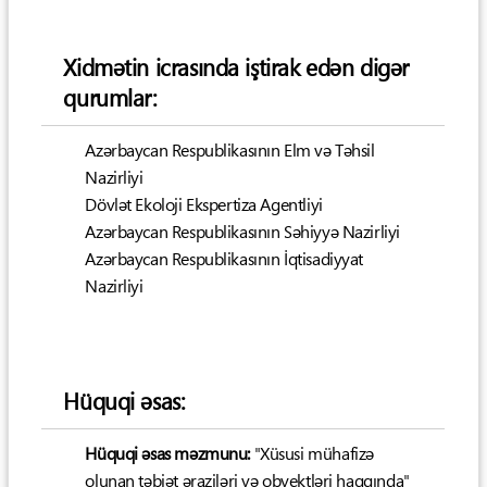
Xidmətin icrasında iştirak edən digər
qurumlar:
Azərbaycan Respublikasının Elm və Təhsil
Nazirliyi
Dövlət Ekoloji Ekspertiza Agentliyi
Azərbaycan Respublikasının Səhiyyə Nazirliyi
Azərbaycan Respublikasının İqtisadiyyat
Nazirliyi
Hüquqi əsas:
Hüquqi əsas məzmunu:
"Xüsusi mühafizə
olunan təbiət əraziləri və obyektləri haqqında"