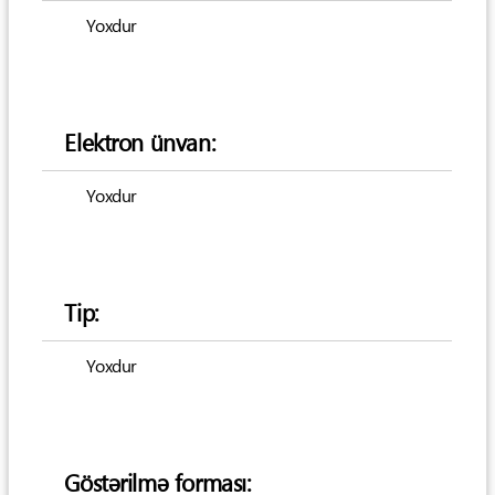
Yoxdur
Elektron ünvan:
Yoxdur
Tip:
Yoxdur
Göstərilmə forması: