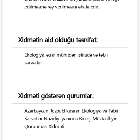
edilməsinə rəy verilməsini əhatə edir.
Xidmətin aid olduğu təsnifat:
Ekologiya, ətraf mühitdən istifadə və təbii
sərvətlər
Xidməti göstərən qurumlar:
Azərbaycan Respublikasının Ekologiya və Təbii
Sərvətlər Nazirliyi yanında Bioloji Müxtəlifliyin
Qorunması Xidməti