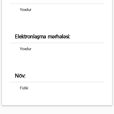
Yoxdur
Elektronlaşma mərhələsi:
Yoxdur
Növ:
Fiziki