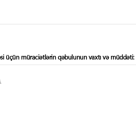
si üçün müraciətlərin qəbulunun vaxtı və müddəti:
.