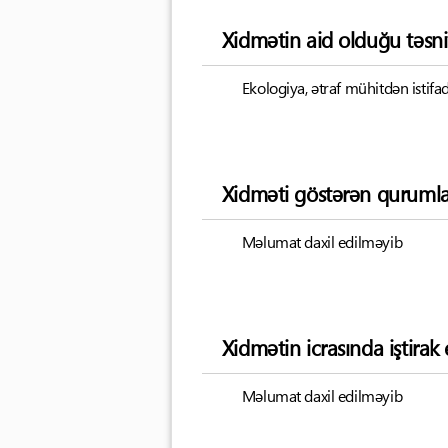
Xidmətin aid olduğu təsni
Ekologiya, ətraf mühitdən istifad
Xidməti göstərən qurumla
Məlumat daxil edilməyib
Xidmətin icrasında iştira
Məlumat daxil edilməyib