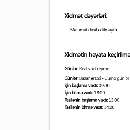
Xidmət dəyərləri:
Məlumat daxil edilməyib
Xidmətin həyata keçirilmə
Günlər:
Real vaxt rejimi:
Günlər:
Bazar ertəsi - Cümə günləri
İşin başlama vaxtı:
09:00
İşin bitmə vaxtı:
18:00
Fasilənin başlama vaxtı:
13:00
Fasilənin bitmə vaxtı:
14:00