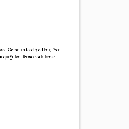
li Qərarı ilə təsdiq edilmiş "Yer
ltı qurğuları tikmək və istismar