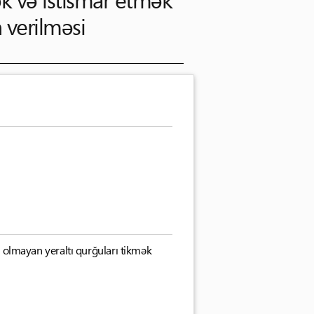
verilməsi
dar olmayan yeraltı qurğuları tikmək