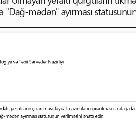
ə "Dağ-mədən" ayırması statusunun 
giya və Təbii Sərvətlər Nazirliyi
dalı qazıntıların çıxarılması, faydalı qazıntıların çıxarılması ilə əlaqə
ağ-mədən ayırması statusunun verilməsini əhatə edir.