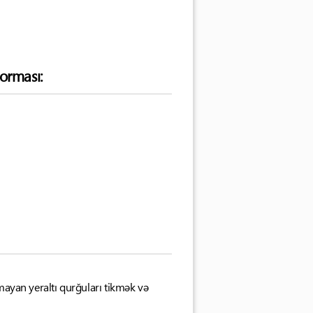
orması:
olmayan yeraltı qurğuları tikmək və