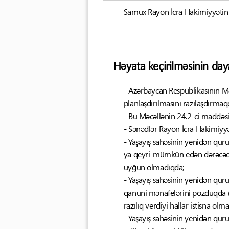
Samux Rayon İcra Hakimiyyətinin
Həyata keçirilməsinin day
- Azərbaycan Respublikasının Mə
planlaşdırılmasını razılaşdırmaq
- Bu Məcəllənin 24.2-ci maddəs
- Sənədlər Rayon İcra Hakimiyyə
- Yaşayış sahəsinin yenidən qurul
ya qeyri-mümkün edən dərəcədə 
uyğun olmadıqda;
- Yaşayış sahəsinin yenidən quru
qanuni mənafelərini pozduqda (
razılıq verdiyi hallar istisna olma
- Yaşayış sahəsinin yenidən quru