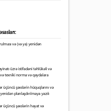
sasları:
rulması və (və ya) yenidən
inatı üzrə istifadəni təhlükəli və
və texniki norma və qaydalara
gər üçüncü şəxslərin hüquqlarını və
enidən planlaşdırılmaya yazılı
ər üçüncü şəxslərin həyat və