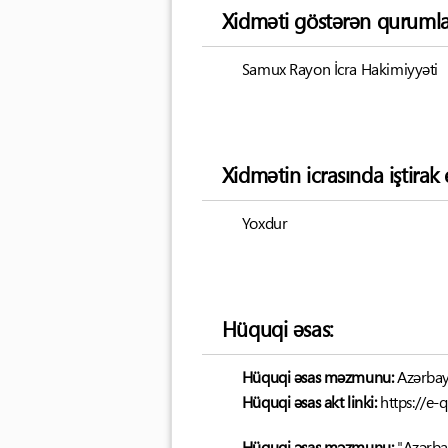
Xidməti göstərən qurumla
Samux Rayon İcra Hakimiyyəti
Xidmətin icrasında iştira
Yoxdur
Hüquqi əsas:
Hüquqi əsas məzmunu:
Azərbay
Hüquqi əsas akt linki:
https://e-
Hüquqi əsas məzmunu:
"Azərba