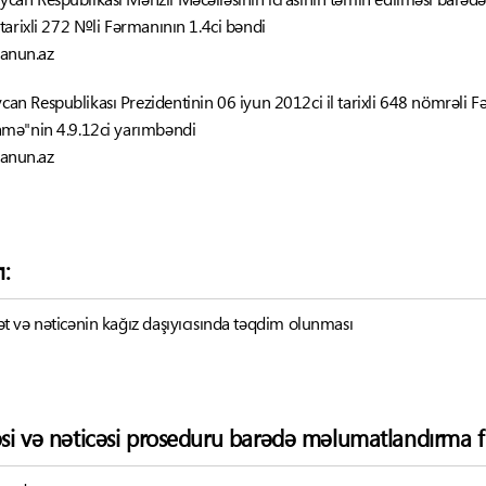
tarixli 272 №li Fərmanının 1.4ci bəndi
qanun.az
an Respublikası Prezidentinin 06 iyun 2012ci il tarixli 648 nömrəli Fər
amə"nin 4.9.12ci yarımbəndi
qanun.az
ı:
 və nəticənin kağız daşıyıcısında təqdim olunması
əsi və nəticəsi proseduru barədə məlumatlandırma f