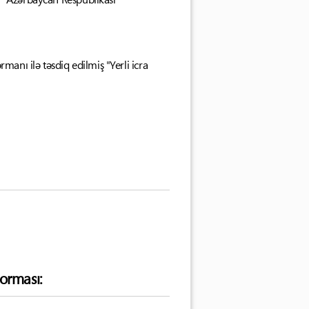
manı ilə təsdiq edilmiş "Yerli icra
orması: