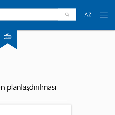
izimlə əlaqə
Xidmət təminatçıları üçün giriş
n planlaşdırılması