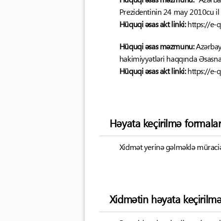
Prezidentinin 24 may 2010cu il 
Hüquqi əsas akt linki:
https://e-
Hüquqi əsas məzmunu:
Azərbayc
hakimiyyətləri haqqında Əsasn
Hüquqi əsas akt linki:
https://e-
Həyata keçirilmə formalar
Xidmət yerinə gəlməklə müraciət
Xidmətin həyata keçirilm