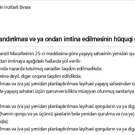
 inzibati binası
andırılması və ya ondan imtina edilməsinin hüquqi ə
nzil Məcəlləsinin 25-ci maddəsinə görə yaşayış sahəsinin yenidən qu
dan imtinaya aşağıdakı hallarda yol verilir:
ində nəzərdə tutulmuş sənədlər təqdim edilmədikdə;
tinə deyil, digər orqana təqdim edildikdə;
ması və (və ya) yenidən planlaşdırılması layihəsi yaşayış sahəsindən təy
yaşayış sahələri üçün qanunvericiliklə müəyyən olunmuş sanitariya 
lması və (və ya) yenidən planlaşdırılması layihəsi qonşuların və ya di
həmin qonşu və ya üçüncü şəxslərin belə yenidən qurulma və (və ya) y
qla);
lması və (və ya) yenidən planlaşdırılması layihəsi qonşuların və ya dig