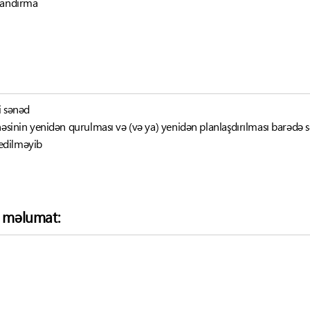
tlandırma
i sənəd
ahəsinin yenidən qurulması və (və ya) yenidən planlaşdırılması barədə
edilməyib
ə məlumat: