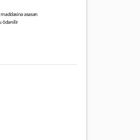
ü maddəsinə əsasən
 ödənilir