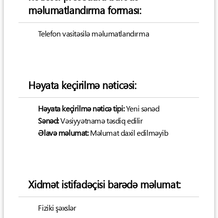
məlumatlandırma forması:
Telefon vasitəsilə məlumatlandırma
Həyata keçirilmə nəticəsi:
Həyata keçirilmə nəticə tipi:
Yeni sənəd
Sənəd:
Vəsiyyətnamə təsdiq edilir
Əlavə məlumat:
Məlumat daxil edilməyib
Xidmət istifadəçisi barədə məlumat:
Fiziki şəxslər