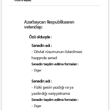
Azərbaycan Respublikasının
vətəndaşı:
Özü olduqda :
Sənədin adı :
- Dövlət rüsumunun ödənilməsi
haqqında sənəd
Sənədin təqdim edilmə formaları :
- Digər
Sənədin adı :
- Fiziki şəxsin yazdığı və ya
yazdırdığı vəsiyyətnamə
Sənədin təqdim edilmə formaları :
- Digər