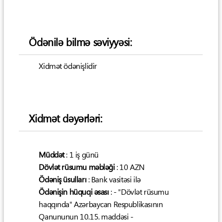
Ödənilə bilmə səviyyəsi:
Xidmət ödənişlidir
Xidmət dəyərləri:
Müddət
: 1 iş günü
Dövlət rüsumu məbləği
: 10 AZN
Ödəniş üsulları
: Bank vasitəsi ilə
Ödənişin hüquqi əsası
: - "Dövlət rüsumu
haqqında" Azərbaycan Respublikasının
Qanununun 10.15. maddəsi -