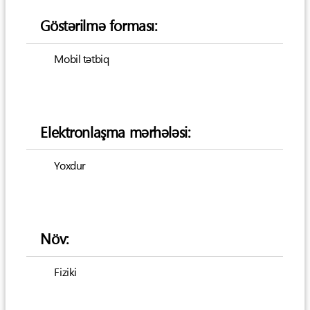
Göstərilmə forması:
Mobil tətbiq
Elektronlaşma mərhələsi:
Yoxdur
Növ:
Fiziki