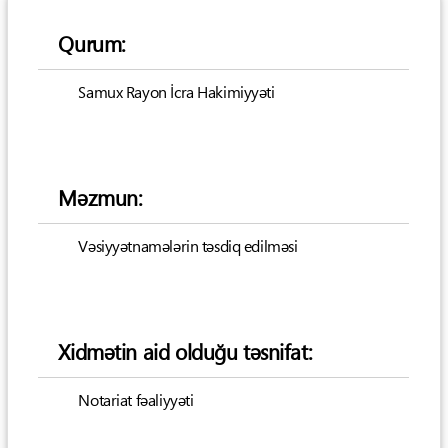
Qurum:
Samux Rayon İcra Hakimiyyəti
Məzmun:
Vəsiyyətnamələrin təsdiq edilməsi
Xidmətin aid olduğu təsnifat:
Notariat fəaliyyəti