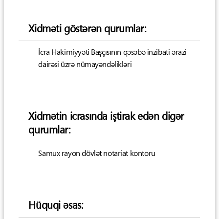
Xidməti göstərən qurumlar:
İcra Hakimiyyəti Başçısının qəsəbə inzibati ərazi
dairəsi üzrə nümayəndəlikləri
Xidmətin icrasında iştirak edən digər
qurumlar:
Samux rayon dövlət notariat kontoru
Hüquqi əsas: