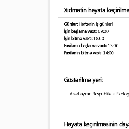
Xidmətin həyata keçirilmə
Günlər:
Həftənin iş günləri
İşin başlama vaxtı:
09:00
İşin bitmə vaxtı:
18:00
Fasilənin başlama vaxtı:
13:00
Fasilənin bitmə vaxtı:
14:00
Göstərilmə yeri:
Azərbaycan Respublikası Ekologiya
Həyata keçirilməsinin day