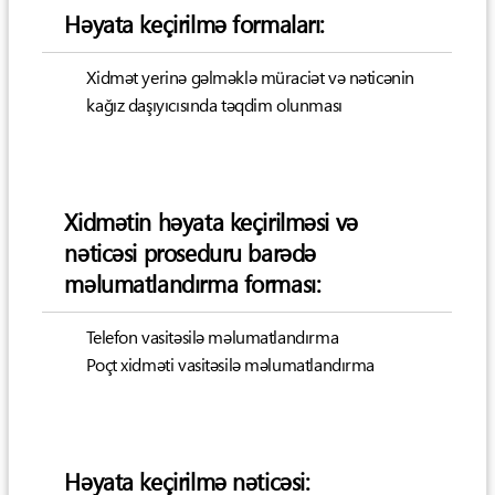
Həyata keçirilmə formaları:
Xidmət yerinə gəlməklə müraciət və nəticənin
kağız daşıyıcısında təqdim olunması
Xidmətin həyata keçirilməsi və
nəticəsi proseduru barədə
məlumatlandırma forması:
Telefon vasitəsilə məlumatlandırma
Poçt xidməti vasitəsilə məlumatlandırma
Həyata keçirilmə nəticəsi: