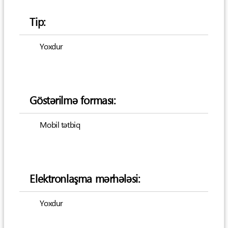
Tip:
Yoxdur
Göstərilmə forması:
Mobil tətbiq
Elektronlaşma mərhələsi:
Yoxdur