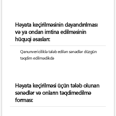
Həyata keçirilməsinin dayandırılması
və ya ondan imtina edilməsinin
hüquqi əsasları:
Qanunvericiliklə tələb edilən sənədlər düzgün
təqdim edilmədikdə
Həyata keçirilməsi üçün tələb olunan
sənədlər və onların təqdimedilmə
forması: