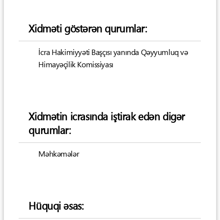
Xidməti göstərən qurumlar:
İcra Hakimiyyəti Başçısı yanında Qəyyumluq və
Himayəçilik Komissiyası
Xidmətin icrasında iştirak edən digər
qurumlar:
Məhkəmələr
Hüquqi əsas: