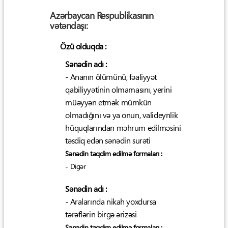
Azərbaycan Respublikasının
vətəndaşı:
Özü olduqda :
Sənədin adı :
- Ananın ölümünü, fəaliyyət
qabiliyyətinin olmamasını, yerini
müəyyən etmək mümkün
olmadığını və ya onun, valideynlik
hüquqlarından məhrum edilməsini
təsdiq edən sənədin surəti
Sənədin təqdim edilmə formaları :
- Digər
Sənədin adı :
- Aralarında nikah yoxdursa
tərəflərin birgə ərizəsi
Sənədin təqdim edilmə formaları :