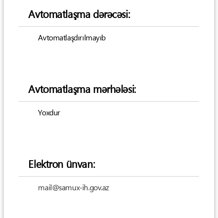
Avtomatlaşma dərəcəsi:
Avtomatlaşdırılmayıb
Avtomatlaşma mərhələsi:
Yoxdur
Elektron ünvan:
mail@samux-ih.gov.az