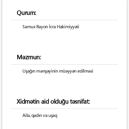
Qurum:
Samux Rayon İcra Hakimiyyəti
Məzmun:
Uşağın mənşəyinin müəyyən edilməsi
Xidmətin aid olduğu təsnifat:
Ailə, qadın və uşaq