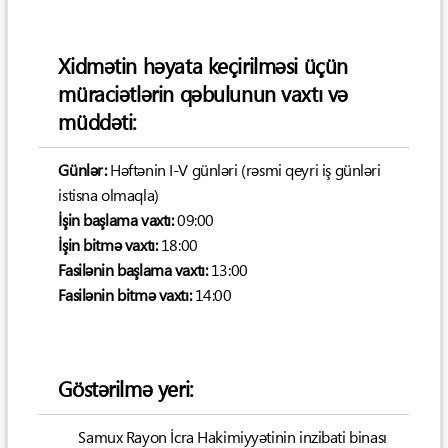
Xidmətin həyata keçirilməsi üçün
müraciətlərin qəbulunun vaxtı və
müddəti:
Günlər:
Həftənin I-V günləri (rəsmi qeyri iş günləri
istisna olmaqla)
İşin başlama vaxtı:
09:00
İşin bitmə vaxtı:
18:00
Fasilənin başlama vaxtı:
13:00
Fasilənin bitmə vaxtı:
14:00
Göstərilmə yeri:
Samux Rayon İcra Hakimiyyətinin inzibati binası