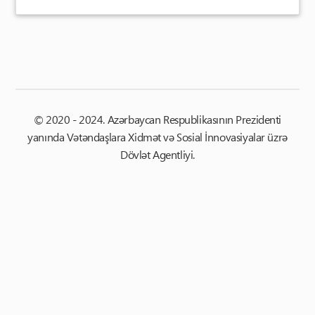
© 2020 - 2024. Azərbaycan Respublikasının Prezidenti
yanında Vətəndaşlara Xidmət və Sosial İnnovasiyalar üzrə
Dövlət Agentliyi.