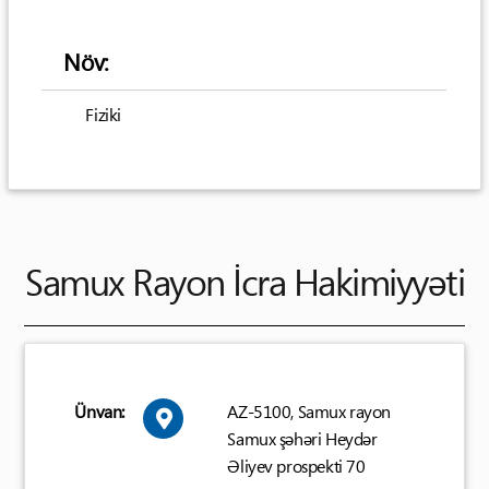
Növ:
Fiziki
Samux Rayon İcra Hakimiyyəti
Ünvan:
AZ-5100, Samux rayon
Samux şəhəri Heydər
Əliyev prospekti 70