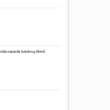
ndə nəzərdə tutulmuş tikinti