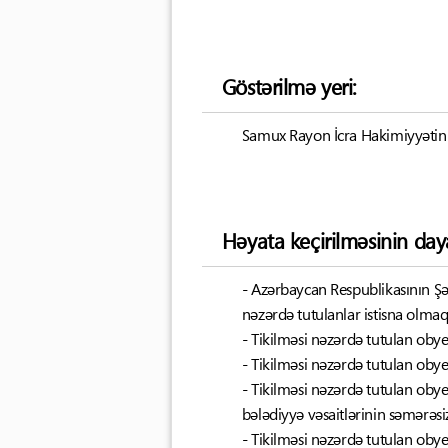
Göstərilmə yeri:
Samux Rayon İcra Hakimiyyətinin
Həyata keçirilməsinin day
- Azərbaycan Respublikasının Şə
nəzərdə tutulanlar istisna olmaql
- Tikilməsi nəzərdə tutulan obye
- Tikilməsi nəzərdə tutulan obye
- Tikilməsi nəzərdə tutulan obye
bələdiyyə vəsaitlərinin səmərəsiz
- Tikilməsi nəzərdə tutulan obye