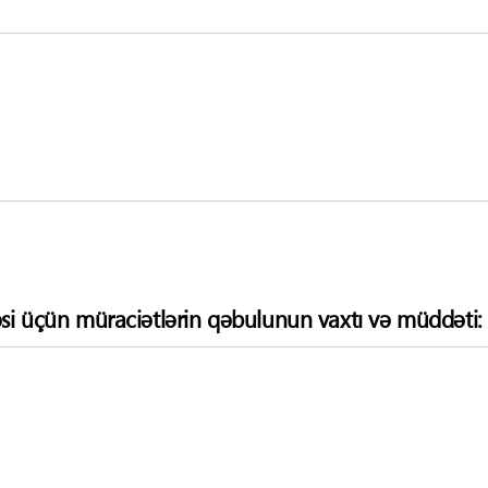
si üçün müraciətlərin qəbulunun vaxtı və müddəti: