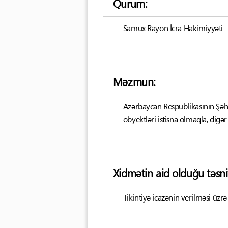
Qurum:
Samux Rayon İcra Hakimiyyəti
Məzmun:
Azərbaycan Respublikasının Şəhə
obyektləri istisna olmaqla, digər
Xidmətin aid olduğu təsni
Tikintiyə icazənin verilməsi üzrə