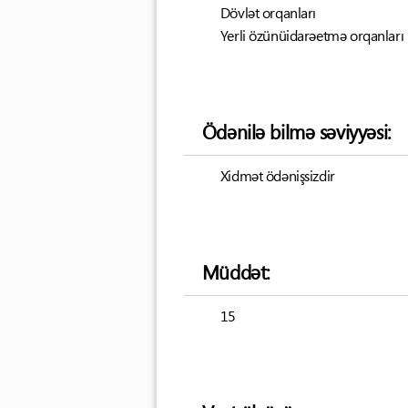
Dövlət orqanları
Yerli özünüidarəetmə orqanları
Ödənilə bilmə səviyyəsi:
Xidmət ödənişsizdir
Müddət:
15