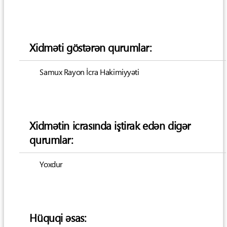
Xidməti göstərən qurumlar:
Samux Rayon İcra Hakimiyyəti
Xidmətin icrasında iştirak edən digər
qurumlar:
Yoxdur
Hüquqi əsas: