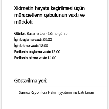
Xidmətin həyata keçirilməsi üçün
müraciətlərin qəbulunun vaxtı və
müddəti:
Günlər:
Bazar ertəsi - Cümə günləri.
İşin başlama vaxtı:
09:00
İşin bitmə vaxtı:
18:00
Fasilənin başlama vaxtı:
13:00
Fasilənin bitmə vaxtı:
14:00
Göstərilmə yeri:
Samux Rayon İcra Hakimiyyətinin inzibati binası