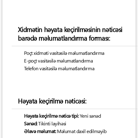
Xidmətin həyata keçirilməsinin nəticəsi
barədə məlumatlandırma forması:
Poçt xidməti vasitəsilə məlumatlandırma
E-poçt vasitəsilə məlumatlandırma
Telefon vasitəsilə məlumatlandırma
Həyata keçirilmə nəticəsi:
Həyata keçirilmə nəticə tipi:
Yeni sənəd
Sənəd:
Tikinti layihəsi
Əlavə məlumat:
Məlumat daxil edilməyib