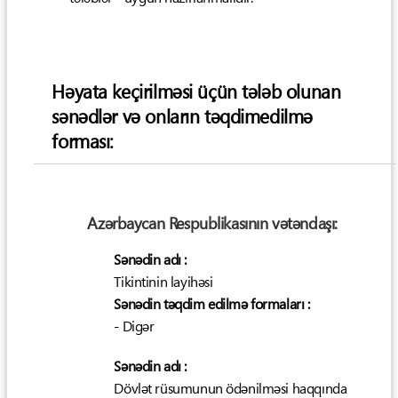
Həyata keçirilməsi üçün tələb olunan
sənədlər və onların təqdimedilmə
forması:
Azərbaycan Respublikasının vətəndaşı:
Sənədin adı :
Tikintinin layihəsi
Sənədin təqdim edilmə formaları :
- Digər
Sənədin adı :
Dövlət rüsumunun ödənilməsi haqqında