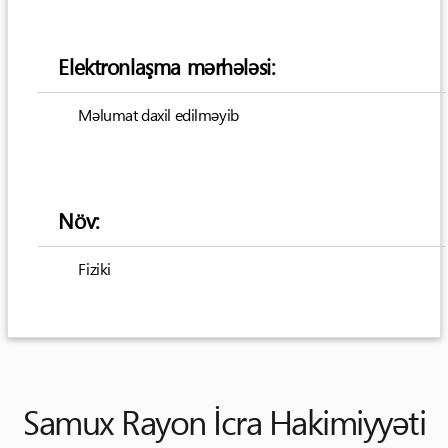
Elektronlaşma mərhələsi:
Məlumat daxil edilməyib
Növ:
Fiziki
Samux Rayon İcra Hakimiyyəti