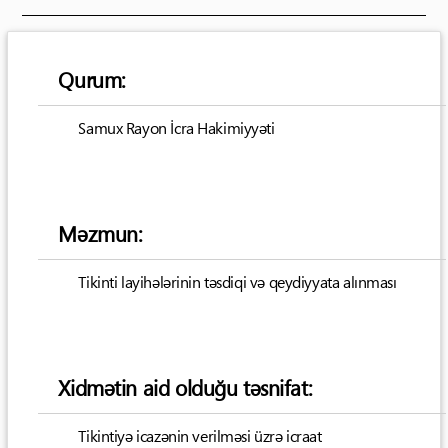
Qurum:
Samux Rayon İcra Hakimiyyəti
Məzmun:
Tikinti layihələrinin təsdiqi və qeydiyyata alınması
Xidmətin aid olduğu təsnifat:
Tikintiyə icazənin verilməsi üzrə icraat