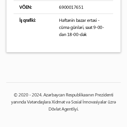
VÖEN:
6900017651
İş qrafiki:
Həftənin bazar ertəsi -
cümə günləri, saat 9-00-
dan 18-00-dək
© 2020 - 2024. Azərbaycan Respublikasının Prezidenti
yanında Vətəndaşlara Xidmət və Sosial İnnovasiyalar üzrə
Dövlət Agentliyi.