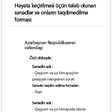
Həyata keçirilməsi üçün tələb olunan
sənədlər və onların təqdimedilmə
forması:
Azərbaycan Respublikasının
vətəndaşı:
Özü olduqda :
Sənədin adı :
- Qəyyum və ya himayəçinin
şəxsiyyət vəsiqəsinin surəti
Sənədin təqdim edilmə formaları :
- Digər
Sənədin adı :
- Qəyyum və ya himayədə olanın