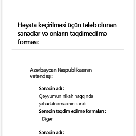
Həyata keçirilməsi üçün tələb olunan
sənədlər və onların təqdimedilmə
forması:
Azərbaycan Respublikasının
vətəndaşı:
Sənədin adı :
Qəyyumun nikah haqqında
şəhadətnaməsinin surəti
Sənədin təqdim edilmə formaları :
- Digər
Sənədin adı :