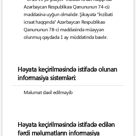
Azərbaycan Respublikası Qanununun 74-cü
maddəsinə uyğun olmalıdır. Şikayətə "İnzibati
icraat haqqında" Azərbaycan Respublikası
Qanununun 78-ci maddəsində müəyyən
olunmuş qaydada 1 ay müddətində baxılır.
Həyata keçirilməsində istifadə olunan
informasiya sistemləri:
Məlumat daxil edilməyib
Həyata keçirilməsində istifadə edilən
fərdi məlumatların informasiya