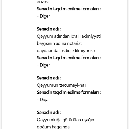
ərizəsi
Sənədin təqdim edilmə formaları :
- Digər
Sənədin adı :
Qəyyum adından İcra Hakimiyyəti
başçısının adına notariat
qaydasında təsdiq edilmiş ərizə
Sənədin təqdim edilmə formaları :
- Digər
Sənədin adı :
Qəyyumun tərcümeyi-halı
Sənədin təqdim edilmə formaları :
- Digər
Sənədin adı :
Qəyyumluğa götürülən uşağın
doğum haqqında