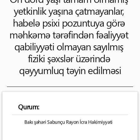
yetkinlik yaşına çatmayanlar, 
habelə psixi pozuntuya görə 
məhkəmə tərəfindən fəaliyyət 
qabiliyyəti olmayan sayılmış 
fiziki şəxslər üzərində 
qəyyumluq təyin edilməsi
Qurum:
Bakı şəhəri Sabunçu Rayon İcra Hakimiyyəti