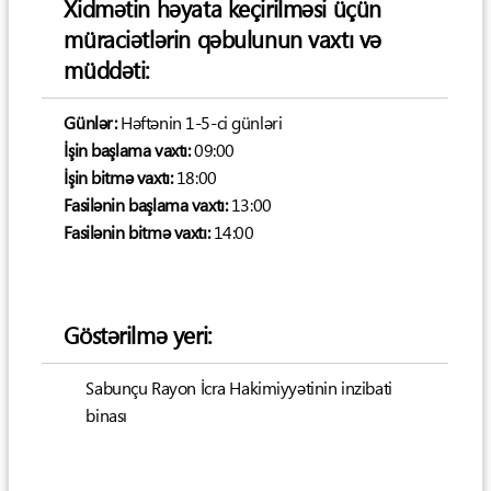
Xidmətin həyata keçirilməsi üçün
müraciətlərin qəbulunun vaxtı və
müddəti:
Günlər:
Həftənin 1-5-ci günləri
İşin başlama vaxtı:
09:00
İşin bitmə vaxtı:
18:00
Fasilənin başlama vaxtı:
13:00
Fasilənin bitmə vaxtı:
14:00
Göstərilmə yeri:
Sabunçu Rayon İcra Hakimiyyətinin inzibati
binası