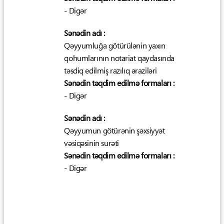
- Digər
Sənədin adı :
Qəyyumluğa götürülənin yaxın
qohumlarının notariat qaydasında
təsdiq edilmiş razılıq əraziləri
Sənədin təqdim edilmə formaları :
- Digər
Sənədin adı :
Qəyyumun götürənin şəxsiyyət
vəsiqəsinin surəti
Sənədin təqdim edilmə formaları :
- Digər