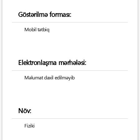
Göstərilmə forması:
Mobil tətbiq
Elektronlaşma mərhələsi:
Məlumat daxil edilməyib
Növ:
Fiziki