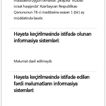
maddəsinə uyğun olmalıdır. Şikayətə "İnzibati
icraat haqqında" Azərbaycan Respublikası
Qanununun 78-ci maddəsinə əsasən 1 (bir) ay
müddətində baxılır.
Həyata keçirilməsində istifadə olunan
informasiya sistemləri:
Məlumat daxil edilməyib
Həyata keçirilməsində istifadə edilən
fərdi məlumatların informasiya
sistemləri: