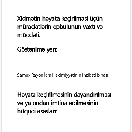
Xidmətin həyata keçirilməsi üçün
müraciətlərin qəbulunun vaxtı və
müddəti:
Göstərilmə yeri:
Samux Rayon İcra Hakimiyyətinin inzibati binası
Həyata keçirilməsinin dayandırılması
və ya ondan imtina edilməsinin
hüquqi əsasları: