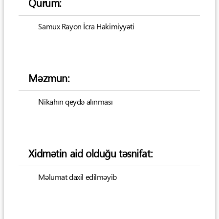
Qurum:
Samux Rayon İcra Hakimiyyəti
Məzmun:
Nikahın qeydə alınması
Xidmətin aid olduğu təsnifat:
Məlumat daxil edilməyib