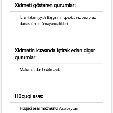
Xidməti göstərən qurumlar:
İcra Hakimiyyəti Başçısının qəsəbə inzibati ərazi
dairəsi üzrə nümayəndəlikləri
Xidmətin icrasında iştirak edən digər
qurumlar:
Məlumat daxil edilməyib
Hüquqi əsas:
Hüquqi əsas məzmunu:
Azərbaycan