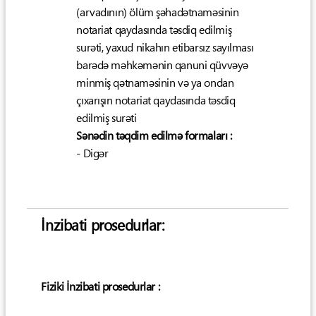
(arvadının) ölüm şəhadətnaməsinin
notariat qaydasında təsdiq edilmiş
surəti, yaxud nikahın etibarsız sayılması
barədə məhkəmənin qanuni qüvvəyə
minmiş qətnaməsinin və ya ondan
çıxarışın notariat qaydasında təsdiq
edilmiş surəti
Sənədin təqdim edilmə formaları :
- Digər
İnzibati prosedurlar:
Fiziki İnzibati prosedurlar :