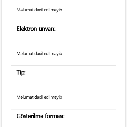
Məlumat daxil edilməyib
Elektron ünvan:
Məlumat daxil edilməyib
Tip:
Məlumat daxil edilməyib
Göstərilmə forması: