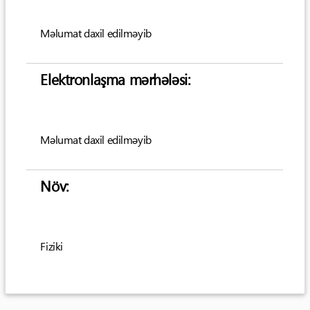
Məlumat daxil edilməyib
Elektronlaşma mərhələsi:
Məlumat daxil edilməyib
Növ:
Fiziki