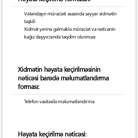
Vətəndaşın müraciəti əsasında səyyar xidmətin
təşkili
Xidmət yerinə gəlməklə müraciət və nəticənin
kağız daşıyıcısında təqdim olunması
Xidmətin həyata keçirilməsinin
nəticəsi barədə məlumatlandırma
forması:
Telefon vasitəsilə məlumatlandırma
Həyata keçirilmə nəticəsi: