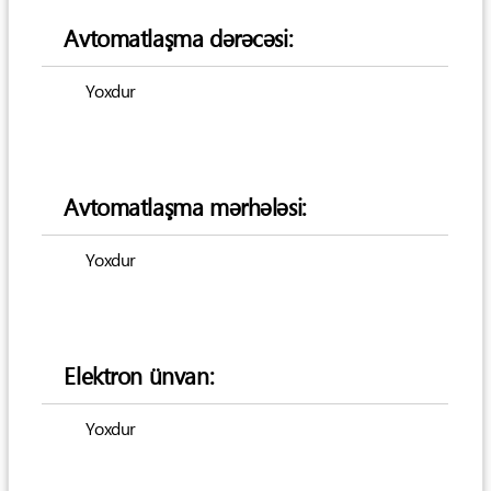
Avtomatlaşma dərəcəsi:
Yoxdur
Avtomatlaşma mərhələsi:
Yoxdur
Elektron ünvan:
Yoxdur