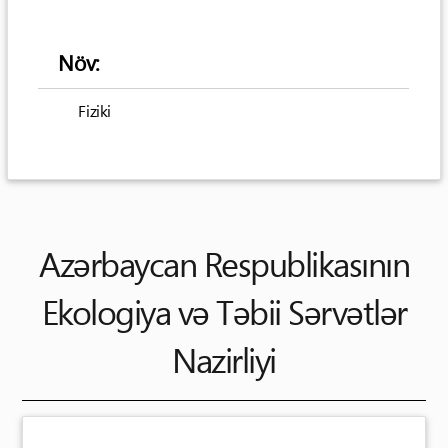
Növ:
Fiziki
Azərbaycan Respublikasının
Ekologiya və Təbii Sərvətlər
Nazirliyi