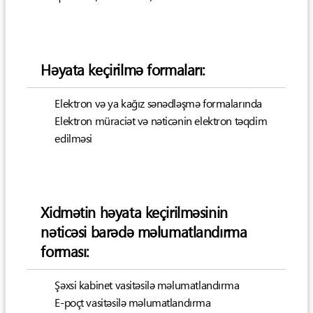
Həyata keçirilmə formaları:
Elektron və ya kağız sənədləşmə formalarında
Elektron müraciət və nəticənin elektron təqdim
edilməsi
Xidmətin həyata keçirilməsinin
nəticəsi barədə məlumatlandırma
forması:
Şəxsi kabinet vasitəsilə məlumatlandırma
E-poçt vasitəsilə məlumatlandırma