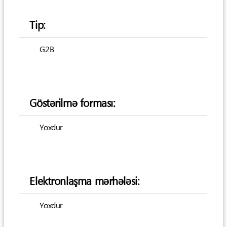
Tip:
G2B
Göstərilmə forması:
Yoxdur
Elektronlaşma mərhələsi:
Yoxdur