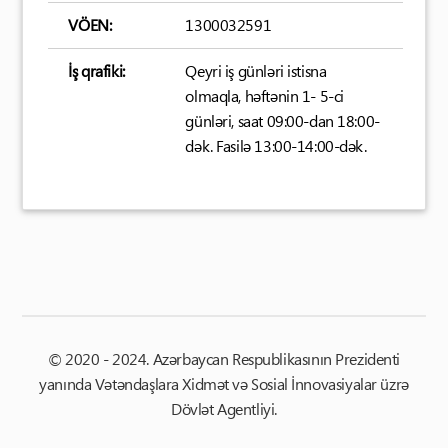
VÖEN:
1300032591
İş qrafiki:
Qeyri iş günləri istisna
olmaqla, həftənin 1- 5-ci
günləri, saat 09:00-dan 18:00-
dək. Fasilə 13:00-14:00-dək.
© 2020 - 2024. Azərbaycan Respublikasının Prezidenti
yanında Vətəndaşlara Xidmət və Sosial İnnovasiyalar üzrə
Dövlət Agentliyi.