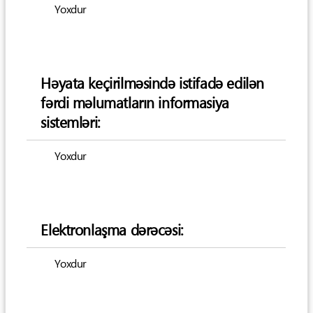
Yoxdur
Həyata keçirilməsində istifadə edilən
fərdi məlumatların informasiya
sistemləri:
Yoxdur
Elektronlaşma dərəcəsi:
Yoxdur