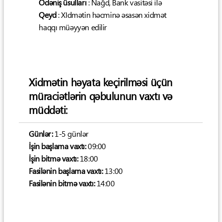
Ödəniş üsulları
: Nağd, Bank vasitəsi ilə
Qeyd
: XIdmətin həcminə əsasən xidmət
haqqı müəyyən edilir
Xidmətin həyata keçirilməsi üçün
müraciətlərin qəbulunun vaxtı və
müddəti:
Günlər:
1-5 günlər
İşin başlama vaxtı:
09:00
İşin bitmə vaxtı:
18:00
Fasilənin başlama vaxtı:
13:00
Fasilənin bitmə vaxtı:
14:00