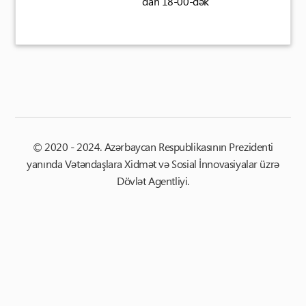
dan 18-00-dək
© 2020 - 2024. Azərbaycan Respublikasının Prezidenti
yanında Vətəndaşlara Xidmət və Sosial İnnovasiyalar üzrə
Dövlət Agentliyi.