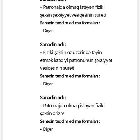
- Patronajda olmaq istəyən fiziki
şəxsin şəxsiyyət vəsiqəsinin surəti
Sənədin təqdim edilmə formaları :
- Digər
Sənədin adı :
- Fiziki şəxsin öz üzərində təyin
etmək istədiyi patronunun şəxsiyyət
vəsiqəsinin surəti
Sənədin təqdim edilmə formaları :
- Digər
Sənədin adı :
- Patronajda olmaq istəyən fiziki
şəxsin ərizəsi
Sənədin təqdim edilmə formaları :
- Digər