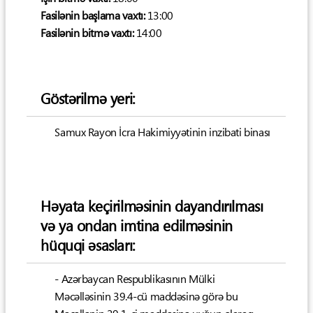
Fasilənin başlama vaxtı:
13:00
Fasilənin bitmə vaxtı:
14:00
Göstərilmə yeri:
Samux Rayon İcra Hakimiyyətinin inzibati binası
Həyata keçirilməsinin dayandırılması
və ya ondan imtina edilməsinin
hüquqi əsasları:
- Azərbaycan Respublikasının Mülki
Məcəlləsinin 39.4-cü maddəsinə görə bu