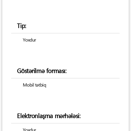
Tip:
Yoxdur
Göstərilmə forması:
Mobil tətbiq
Elektronlaşma mərhələsi:
Yoxdur